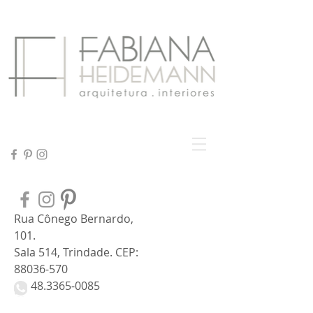
Rua Cônego Bernardo,
101.
Sala 514, Trindade. CEP:
88036-570
48.3365-0085