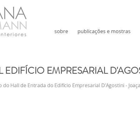
sobre
publicações e mostras
L EDIFÍCIO EMPRESARIAL D'AGOS
o do Hall de Entrada do Edifício Empresarial D'Agostini - Joaç